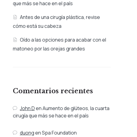
que más se hace en el país
Antes de una cirugía plástica, revise
cómo está su cabeza
Oído a las opciones para acabar con el
matoneo por las orejas grandes
Comentarios recientes
John D
en
Aumento de glúteos, la cuarta
cirugía que más se hace en el país
duong
en
Spa Foundation