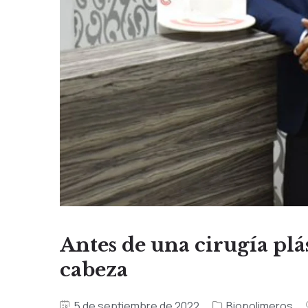
Antes de una cirugía plás
cabeza
5 de septiembre de 2022
Biopolimeros