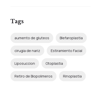
Tags
aumento de gluteos
Blefaroplastia
cirugia de nariz
Estiramiento Facial
Liposuccion
Otoplastia
Retiro de Biopolimeros
Rinoplastia