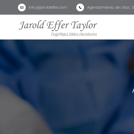
info@jaroldeffer.com
Agendamiento de citas: