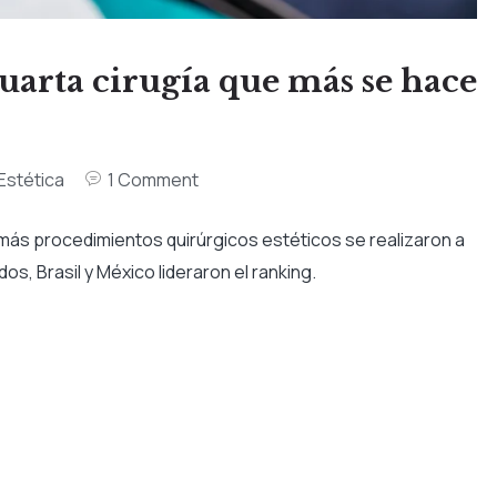
uarta cirugía que más se hace
 Estética
1 Comment
ás procedimientos quirúrgicos estéticos se realizaron a
os, Brasil y México lideraron el ranking.