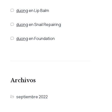
duong
en
Lip Balm
duong
en
Snail Repairing
duong
en
Foundation
Archivos
septiembre 2022