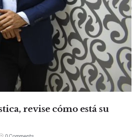
tica, revise cómo está su
0 Comments