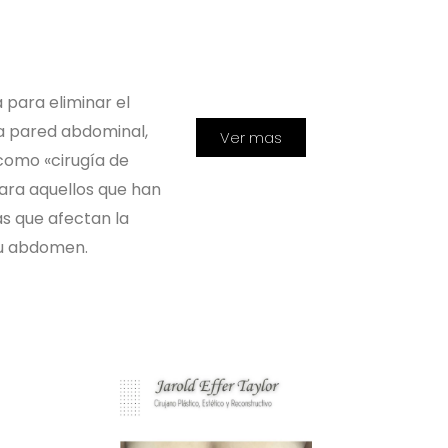
 para eliminar el
la pared abdominal,
Ver mas
como «cirugía de
ara aquellos que han
s que afectan la
su abdomen.