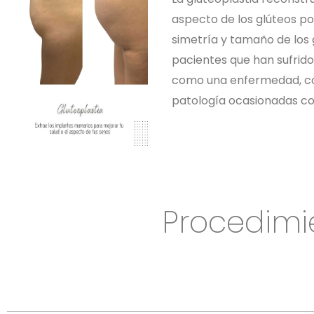
aspecto de los glúteos po
simetría y tamaño de los g
pacientes que han sufrido
como una enfermedad, co
patología ocasionadas co
Procedimi