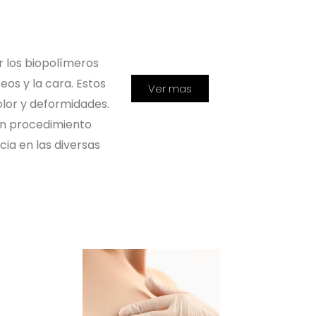
r los biopolímeros
eos y la cara. Estos
Ver mas
lor y deformidades.
 un procedimiento
cia en las diversas