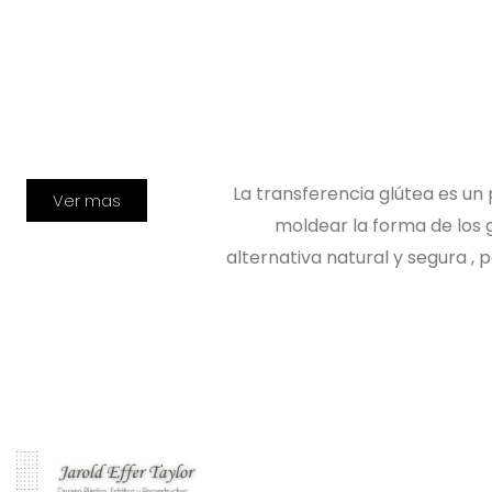
La transferencia glútea es un
Ver mas
moldear la forma de los g
alternativa natural y segura , p