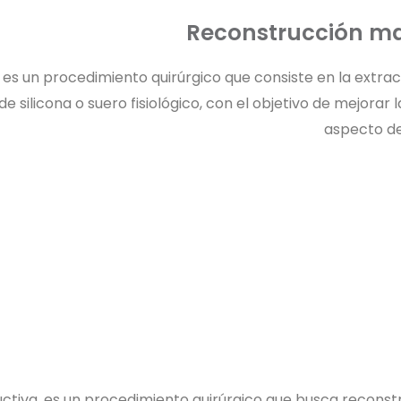
Reconstrucción m
s un procedimiento quirúrgico que consiste en la extrac
silicona o suero fisiológico, con el objetivo de mejorar la
aspecto de
uctiva, es un procedimiento quirúrgico que busca reconstr