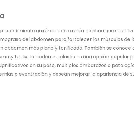
ia
rocedimiento quirúrgico de cirugía plástica que se utiliza
dermograso del abdomen para fortalecer los músculos de 
r un abdomen más plano y tonificado. También se conoce 
ummy tuck». La abdominoplastia es una opción popular p
gnificativos en su peso, multiples embarazos o patología
nias o eventración y desean mejorar la apariencia de 