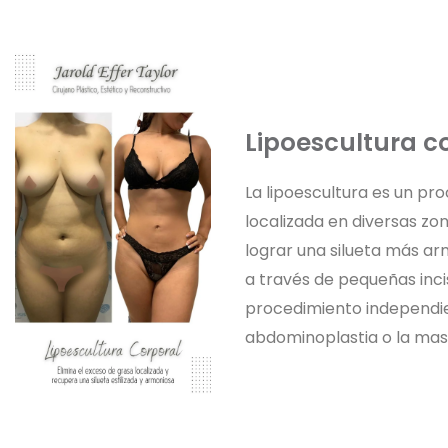
Lipoescultura c
La lipoescultura es un pr
localizada en diversas z
lograr una silueta más arm
a través de pequeñas inc
procedimiento independie
abdominoplastia o la mas