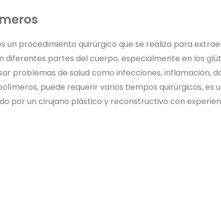
imeros​
es un procedimiento quirúrgico que se realiza para extrae
 diferentes partes del cuerpo, especialmente en los glút
ar problemas de salud como infecciones, inflamación, do
opolímeros, puede requerir varios tiempos quirúrgicos, es
o por un cirujano plástico y reconstructivo con experien