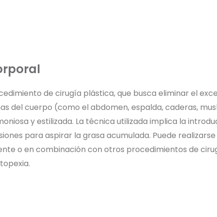
orporal
ocedimiento de cirugía plástica, que busca eliminar el exc
onas del cuerpo (como el abdomen, espalda, caderas, mus
oniosa y estilizada. La técnica utilizada implica la intro
isiones para aspirar la grasa acumulada. Puede realizars
nte o en combinación con otros procedimientos de cirug
topexia.