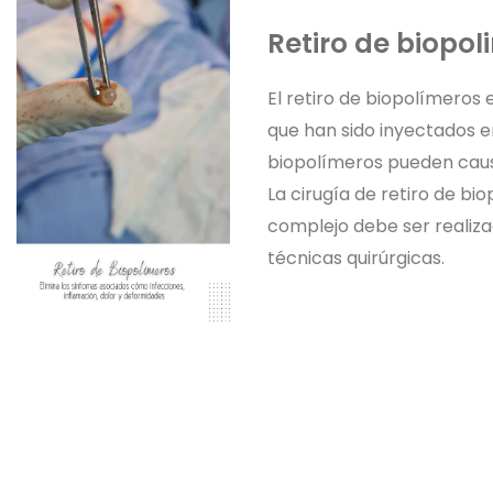
Retiro de biopol
El retiro de biopolímeros 
que han sido inyectados en
biopolímeros pueden caus
La cirugía de retiro de bi
complejo debe ser realizad
técnicas quirúrgicas.