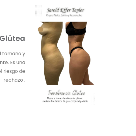
 Glútea
el tamaño y
nte. Es una
el riesgo de
rechazo .