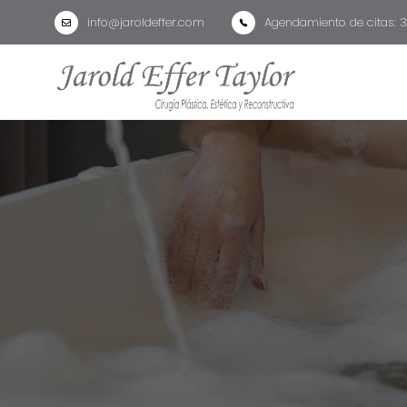
info@jaroldeffer.com
Agendamiento de citas: