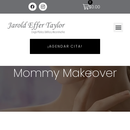
0
$
0.00
¡AGENDAR CITA!
Mommy Makeover