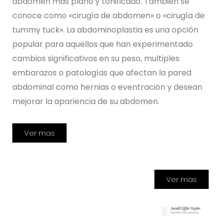
abdomen más plano y tonificado. También se
conoce como «cirugía de abdomen» o «cirugía de
tummy tuck». La abdominoplastia es una opción
popular para aquellos que han experimentado
cambios significativos en su peso, multiples
embarazos o patologías que afectan la pared
abdominal como hernias o eventración y desean
mejorar la apariencia de su abdomen.
Ver mas
Ver mas