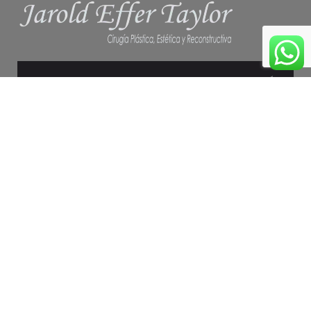
Links importantes
Inicio
Procedimientos
Contacto
Horario Atención
Lunes a Viernes: 8:30 AM. a 7:00 PM.