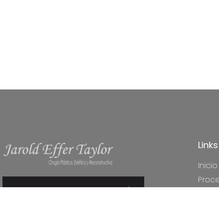
Link
Inicio
Proc
Cont