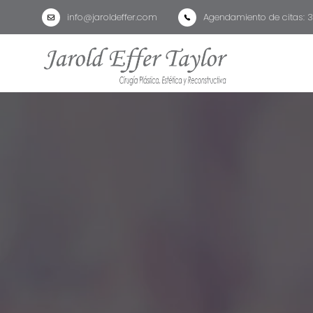
info@jaroldeffer.com
Agendamiento de citas: